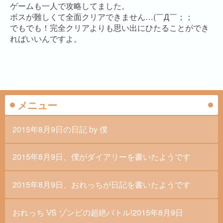
ゲームも一人で攻略してました。
ボスが難しくて全面クリアできません…(￣Д￣；；
でもでも！完全クリアよりも思い出にひたることができ
ればいいんですよ。
メニュー
2015年8月9日の日記 by 僕
2015年8月9日、僕がダイアリーを書いたようです
2015年8月9日、おれっちが日記を書いたようです
おれっち VS ゾンビの超絶バトル!2015年8月9日