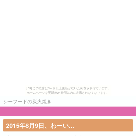
[PR] この広告は3ヶ月以上更新がないため表示されています。
ホームページを更新後24時間以内に表示されなくなります。
シーフードの炭火焼き
2015年8月9日、わーい…