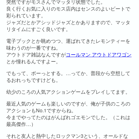
突然ですがモスさんでマッタリ状態でした。
良く行くお気に入りのモス店内はセンスのよいビートで
彩られています。
ジャズだとかアシッドジャズとかありますので、マッタ
リタイムにすごく良いです。
電子ブックとか眺めつつ、運ばれてきたレモンティーを
味わうのが一番ですね。
アウトドア雑誌なんですが
コールマン アウトドアワゴン
とか憧れるんですよー。
でもって、ボーっとする。…ってか、普段から空想して
るおれっちですけども。
幼少のころの人気アクションゲームをプレイしてます。
最近人気のゲームも楽しいのですが、俺が子供のころの
アクションもNo.1ですからね。
今までやってたのはがんばれゴエモンでした。（これは
最高傑作…）
それと友人と熱中したロックマン3という、オールドな